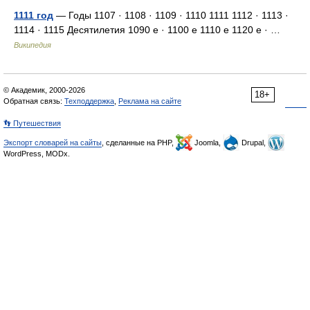
1111 год
— Годы 1107 · 1108 · 1109 · 1110 1111 1112 · 1113 ·
1114 · 1115 Десятилетия 1090 е · 1100 е 1110 е 1120 е · …
Википедия
© Академик, 2000-2026
18+
Обратная связь:
Техподдержка
,
Реклама на сайте
👣 Путешествия
Экспорт словарей на сайты
, сделанные на PHP,
Joomla,
Drupal,
WordPress, MODx.