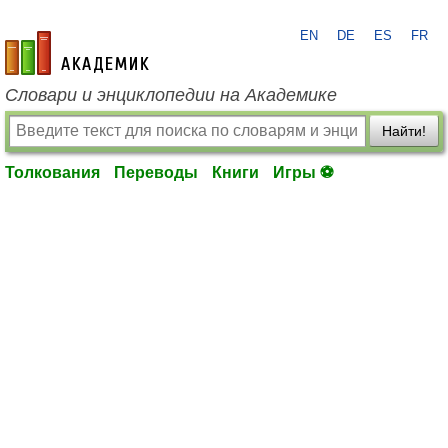
EN
DE
ES
FR
academic.ru
Словари и энциклопедии на Академике
Найти!
Толкования
Переводы
Книги
Игры ⚽